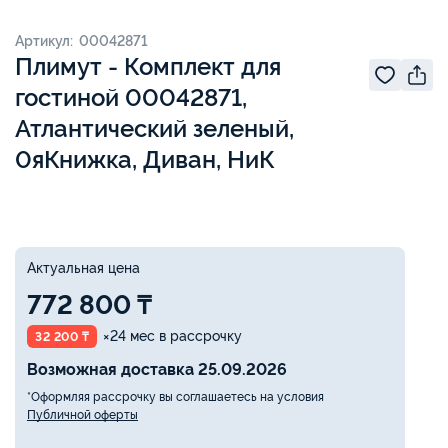
Артикул: 00042871
Плимут - Комплект для
гостиной 00042871,
Атлантический зеленый,
0яКнижка, Диван, НиК
Актуальная цена
772 800 ₸
×24 мес в рассрочку
32 200 ₸
Возможная доставка 25.09.2026
*Оформляя рассрочку вы соглашаетесь на условия
Публичной оферты