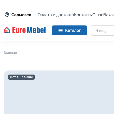
Оплата и доставка
Контакты
О нас
Вака
Сарыозек
Каталог
Главная —
Нет в наличии