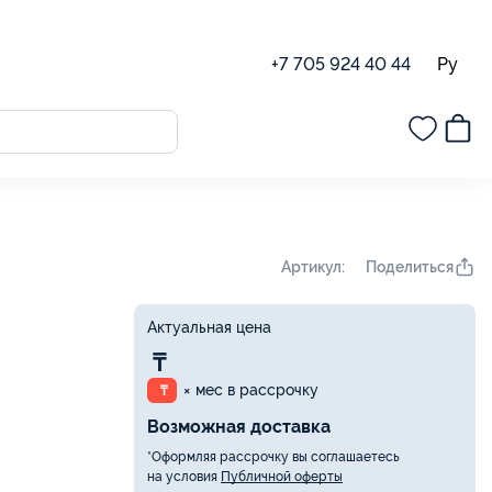
Ру
+7 705 924 40 44
Поделиться
Артикул:
Актуальная цена
₸
× мес в рассрочку
₸
Возможная доставка
*Оформляя рассрочку вы соглашаетесь
на условия
Публичной оферты