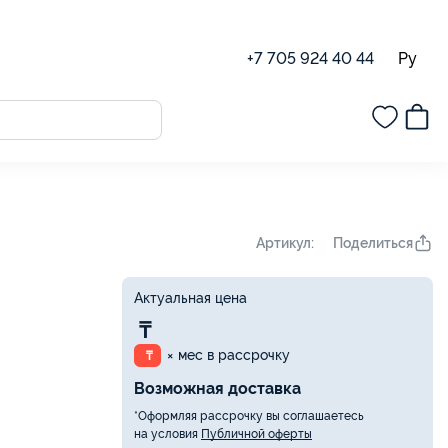
Ру
+7 705 924 40 44
Поделиться
Артикул:
Актуальная цена
₸
× мес в рассрочку
₸
Возможная доставка
*Оформляя рассрочку вы соглашаетесь
на условия
Публичной оферты