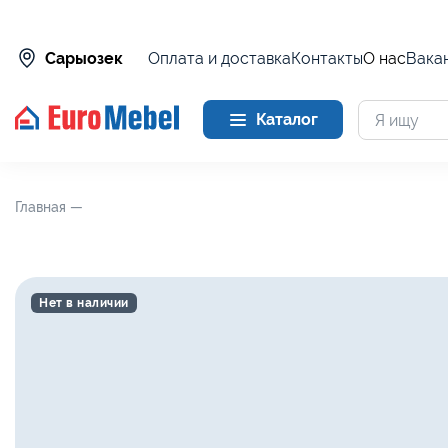
Оплата и доставка
Контакты
О нас
Вака
Сарыозек
Каталог
Главная —
Нет в наличии