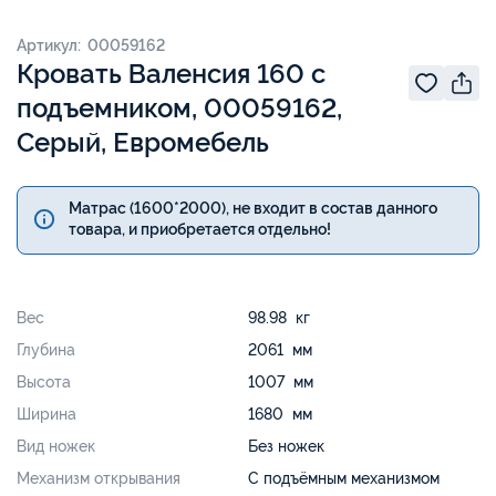
Артикул: 00059162
Кровать Валенсия 160 с
подъемником, 00059162,
Серый, Евромебель
Матрас (1600*2000), не входит в состав данного
товара, и приобретается отдельно!
Вес
98.98 кг
Глубина
2061 мм
Высота
1007 мм
Ширина
1680 мм
Вид ножек
Без ножек
Механизм открывания
С подъёмным механизмом