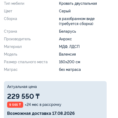
Тип мебели
Кровать двуспальная
Цвет
Серый
Сборка
в разобранном виде
(требуется сборка)
Страна
Беларусь
Производитель
Анрэкс
Материал
МДФ, ЛДСП
Модель
Валенсия
Размер спального места
160х200 см
Матрас
без матраса
Актуальная цена
229 550 ₸
×24 мес в рассрочку
9 565 ₸
Возможная доставка 17.08.2026