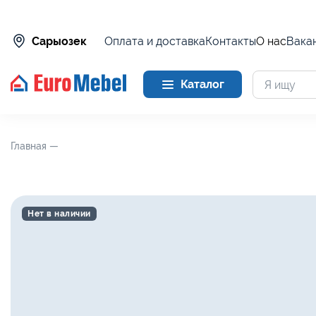
Оплата и доставка
Контакты
О нас
Вака
Сарыозек
Каталог
Главная —
Нет в наличии