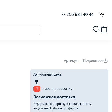
Ру
+7 705 924 40 44
Поделиться
Артикул:
Актуальная цена
₸
× мес в рассрочку
₸
Возможная доставка
*Оформляя рассрочку вы соглашаетесь
на условия
Публичной оферты