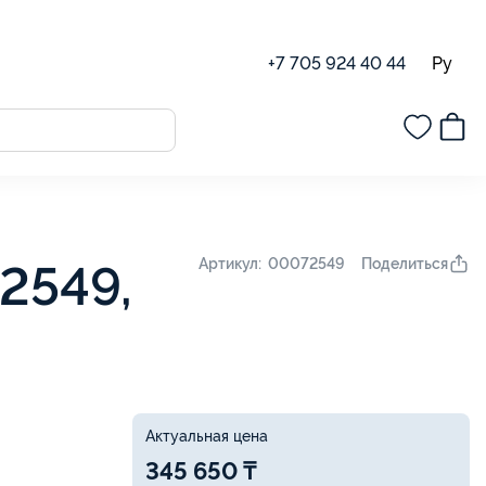
Ру
+7 705 924 40 44
Поделиться
Артикул: 00072549
2549,
Актуальная цена
345 650 ₸