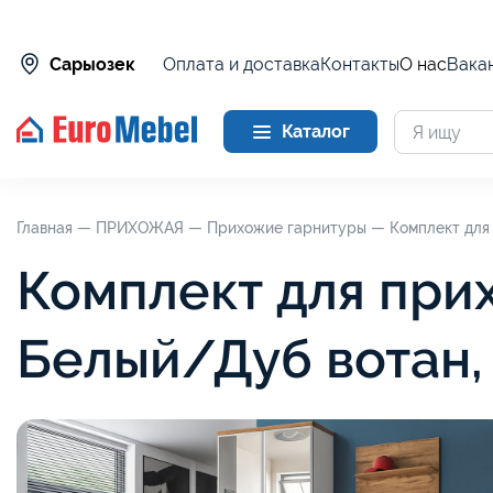
Оплата и доставка
Контакты
О нас
Вака
Сарыозек
Каталог
Главная —
ПРИХОЖАЯ —
Прихожие гарнитуры —
Комплект для
Комплект для при
Белый/Дуб вотан,