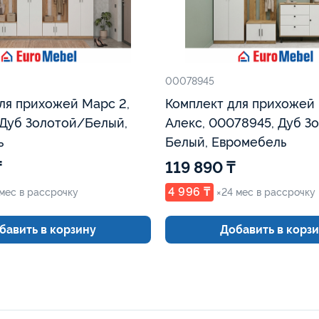
00078945
ля прихожей Марс 2,
Комплект для прихожей
Дуб Золотой/Белый,
Алекс, 00078945, Дуб З
ь
Белый, Евромебель
₸
119 890 ₸
4 996 ₸
 мес в рассрочку
×24 мес в рассрочку
бавить в корзину
Добавить в корз