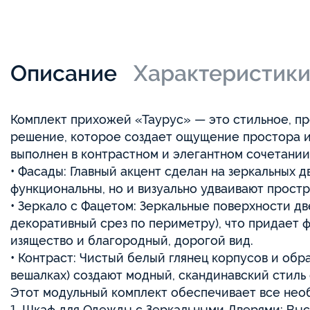
Описание
Характеристик
Комплект прихожей «Таурус» — это стильное, п
решение, которое создает ощущение простора и 
выполнен в контрастном и элегантном сочетании
• Фасады: Главный акцент сделан на зеркальных 
функциональны, но и визуально удваивают прост
• Зеркало с Фацетом: Зеркальные поверхности д
декоративный срез по периметру), что придает 
изящество и благородный, дорогой вид.
• Контраст: Чистый белый глянец корпусов и обр
вешалках) создают модный, скандинавский стиль 
Этот модульный комплект обеспечивает все нео
1. Шкаф для Одежды с Зеркальными Дверями: Выс