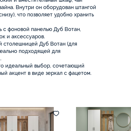
зайна. Внутри он оборудован штангой
снизу), что позволяет удобно хранить
ь с фоновой панелью Дуб Вотан,
ок и аксессуаров.
ой столешницей Дуб Вотан (для
деально подходящей для
.
то идеальный выбор, сочетающий
ый акцент в виде зеркал с фацетом.