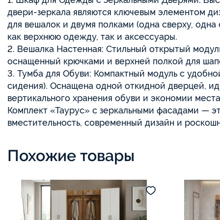
двери-зеркала являются ключевым элементом ди
для вешалок и двумя полками (одна сверху, одна 
как верхнюю одежду, так и аксессуары.
2. Вешалка Настенная: Стильный открытый модул
оснащенный крючками и верхней полкой для шап
3. Тумба для Обуви: Компактный модуль с удобн
сидения). Оснащена одной откидной дверцей, и
вертикального хранения обуви и экономии места
Комплект «Таурус» с зеркальными фасадами — э
вместительность, современный дизайн и роскошн
Похожие товары