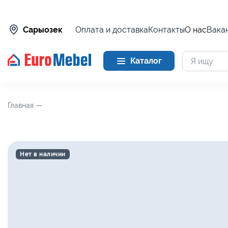
Оплата и доставка
Контакты
О нас
Вака
Сарыозек
Каталог
Главная —
Нет в наличии