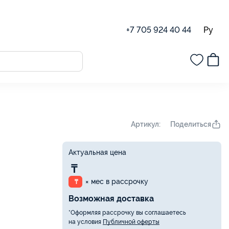
Ру
+7 705 924 40 44
Поделиться
Артикул:
Актуальная цена
₸
× мес в рассрочку
₸
Возможная доставка
*Оформляя рассрочку вы соглашаетесь
на условия
Публичной оферты