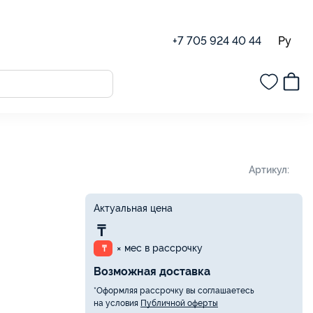
Ру
+7 705 924 40 44
Поделиться
Артикул: 00042780
2780,
Актуальная цена
194 000 ₸