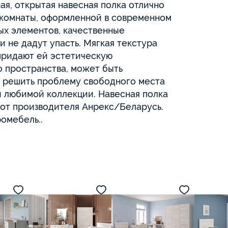
Покупателям
Возврат
Договор оферты
Безналичная оплата
Политика конфиденциа
Оплата и доставка
ищены 2026
Политика конфиденциальности
Ру
Қз
En