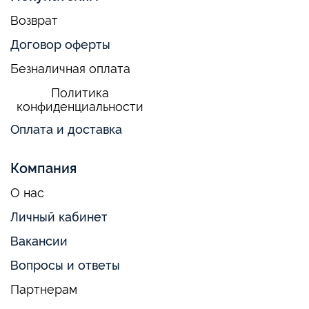
Возврат
Договор оферты
Безналичная оплата
Политика
конфиденциальности
Оплата и доставка
Компания
О нас
Личный кабинет
Вакансии
Вопросы и ответы
Партнерам