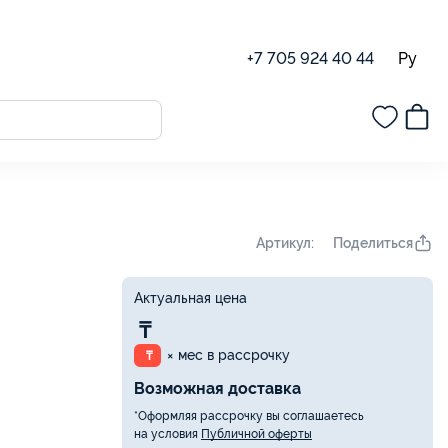
Ру
+7 705 924 40 44
Поделиться
Артикул:
Актуальная цена
₸
× мес в рассрочку
₸
Возможная доставка
*Оформляя рассрочку вы соглашаетесь
на условия
Публичной оферты