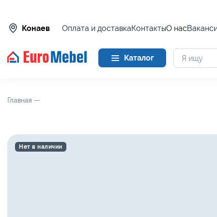
Оплата и доставка
Контакты
О нас
Ваканс
Конаев
Каталог
Главная —
Нет в наличии