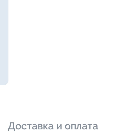
и
Доставка и оплата