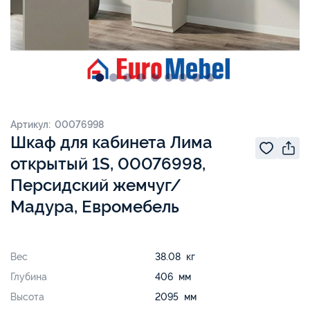
Артикул: 00076998
Шкаф для кабинета Лима
открытый 1S, 00076998,
Персидский жемчуг/
Мадура, Евромебель
Вес
38.08 кг
Глубина
406 мм
Высота
2095 мм