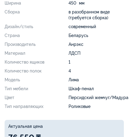
Ширина
450 мм
Сборка
в разобранном виде
(требуется сборка)
Дизайн/стиль
современный
Страна
Беларусь
Производитель
Анрэкс
Материал
ЛДСП
Количество ящиков
1
Количество полок
4
Модель
Лима
Тип мебели
Шкаф-пенал
Цвет
Персидский жемчуг/Мадура
Тип направляющих
Роликовые
Актуальная цена