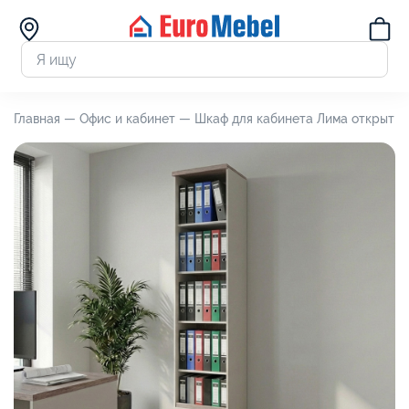
Главная —
Офис и кабинет —
Шкаф для кабинета Лима открытый