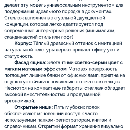
делает эту модель универсальным инструментом для
поддержания идеального порядка в документах.
Стеллаж выполнен в актуальной двухцветной
концепции, которая легко адаптируется под
современные интерьерные решения (минимализм,
скандинавский стиль или лофт):
·
Корпус:
Тёплый древесный оттенок с имитацией
натуральной текстуры дерева придает офису уют и
статусность.
·
Фасад ящика:
Элегантный
светло-серый цвет с
мягким матовым эффектом
. Матовая поверхность
поглощает лишние блики от офисных ламп, приятна на
ощупь и устойчива к появлению отпечатков пальцев.
Несмотря на компактные габариты, стеллаж обладает
высокой вместительностью и продуманной
эргономикой:
·
Открытые ниши:
Пять глубоких полок
обеспечивают мгновенный доступ к часто
используемым папкам-регистраторам, книгам и
справочникам. Открытый формат хранения визуально