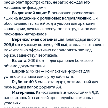
расширяет пространство, не загромождая его
массивными фасадами.
·
Выдвижной ящик:
В основании расположен
ящик на
надежных роликовых направляющих
. Он
обеспечивает плавный ход и удобен для хранения
канцелярии, личных аксессуаров сотрудников или
расходных материалов.
·
Вертикальная организация:
Благодаря высоте
209,5 см
и узкому корпусу (
45 см
), стеллаж позволяет
максимально эффективно использовать площадь
офиса, задействуя вертикаль.
·
Высота:
209,5 см — для хранения большого
объема документации.
·
Ширина:
45 см — компактный формат для
установки в ниши или в углу кабинета.
·
Глубина:
40,6 см — стандарт, оптимальный для
размещения папок формата А4.
·
Материалы:
Качественный износостойкий ЛДСП,
рассчитанный на долгий срок службы в офисных
условиях.