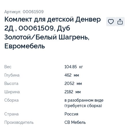
Артикул: 00061509
Комлект для детской Денвер
2Д , 00061509, Дуб
Золотой/Белый Шагрень,
Евромебель
Вес
104.85 кг
Глубина
462 мм
Высота
2052 мм
Ширина
2182 мм
Сборка
в разобранном виде
(требуется сборка)
Страна
Россия
Производитель
СВ Мебель