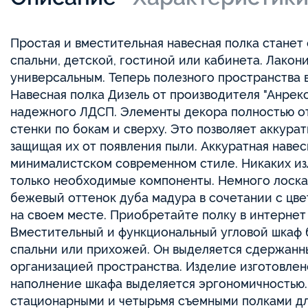
Простая и вместительная навесная полка стане
спальни, детской, гостиной или кабинета. Лакон
универсальным. Теперь полезного пространства 
Навесная полка Дизель от производителя "Анрекс
надежного ЛДСП. Элементы декора полностью от
стенки по бокам и сверху. Это позволяет аккура
защищая их от появления пыли. Аккуратная навес
минималистском современном стиле. Никаких из
только необходимые компоненты. Немного лоска
бежевый оттенок дуба мадура в сочетании с цве
на своем месте. Приобретайте полку в интерне
Вместительный и функциональный угловой шкаф 
спальни или прихожей. Он выделяется сдержанн
организацией пространства. Изделие изготовлен
наполнение шкафа выделяется эргономичностью.
стационарными и четырьмя съемными полками для