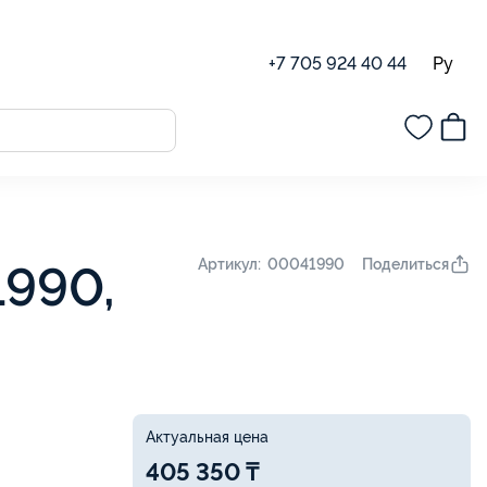
Ру
+7 705 924 40 44
Поделиться
Артикул: 00041990
1990,
Актуальная цена
405 350 ₸