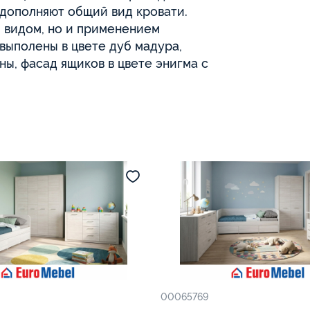
 дополняют общий вид кровати.
м видом, но и применением
выполены в цвете дуб мадура,
, фасад ящиков в цвете энигма с
00065769