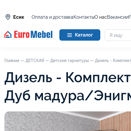
Оплата и доставка
Контакты
О нас
Вакансии
Есик
Каталог
Главная —
ДЕТСКАЯ —
Детские гарнитуры —
Дизель - Комплек
Дизель - Комплект
Дуб мадура/Энигм