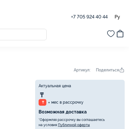
Ру
+7 705 924 40 44
Поделиться
Артикул:
Актуальная цена
₸
× мес в рассрочку
₸
Возможная доставка
*Оформляя рассрочку вы соглашаетесь
на условия
Публичной оферты