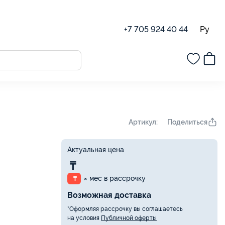
Ру
+7 705 924 40 44
Поделиться
Артикул:
Актуальная цена
₸
× мес в рассрочку
₸
Возможная доставка
*Оформляя рассрочку вы соглашаетесь
на условия
Публичной оферты