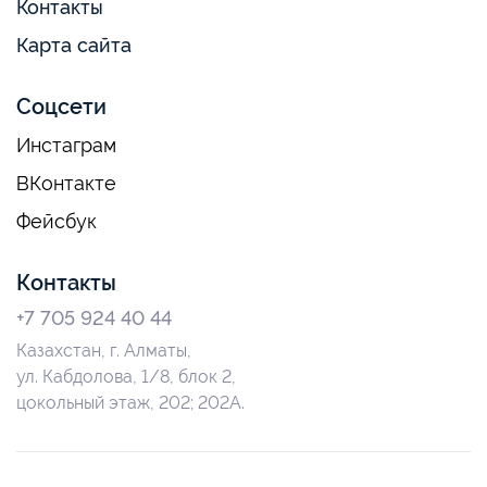
Контакты
Карта сайта
Соцсети
Инстаграм
ВКонтакте
Фейсбук
Контакты
+7 705 924 40 44
Казахстан, г. Алматы,
ул. Кабдолова, 1/8, блок 2,
цокольный этаж, 202; 202А.