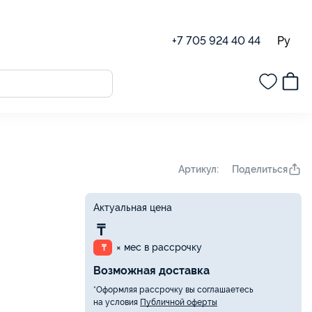
Ру
+7 705 924 40 44
Поделиться
Артикул:
Актуальная цена
₸
× мес в рассрочку
₸
Возможная доставка
*Оформляя рассрочку вы соглашаетесь
на условия
Публичной оферты