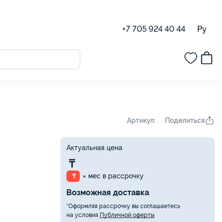
Ру
+7 705 924 40 44
Поделиться
Артикул:
Актуальная цена
₸
× мес в рассрочку
₸
Возможная доставка
*Оформляя рассрочку вы соглашаетесь
на условия
Публичной оферты