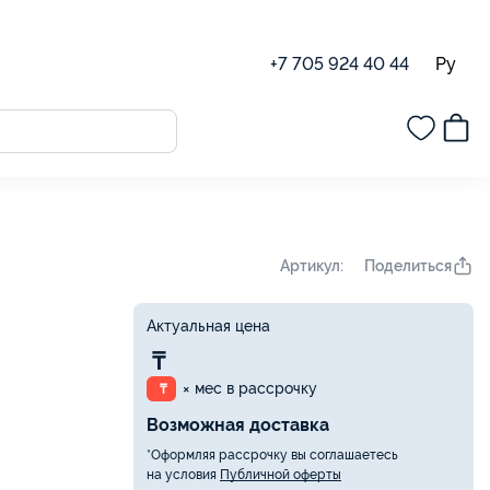
Ру
+7 705 924 40 44
Поделиться
Артикул:
Актуальная цена
₸
× мес в рассрочку
₸
Возможная доставка
*Оформляя рассрочку вы соглашаетесь
на условия
Публичной оферты