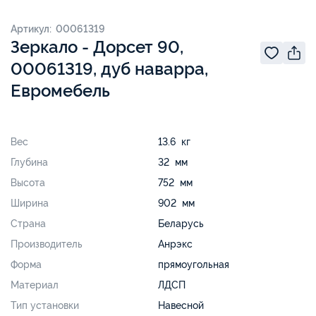
Артикул: 00061319
Зеркало - Дорсет 90,
00061319, дуб наварра,
Евромебель
Вес
13.6 кг
Глубина
32 мм
Высота
752 мм
Ширина
902 мм
Страна
Беларусь
Производитель
Анрэкс
Форма
прямоугольная
Материал
ЛДСП
Тип установки
Навесной