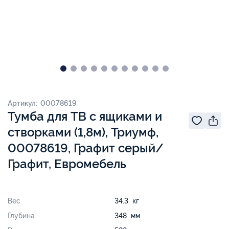
Артикул: 00078619
Тумба для ТВ с ящиками и
створками (1,8м), Триумф,
00078619, Графит серый/
Графит, Евромебель
Вес
34.3 кг
Глубина
348 мм