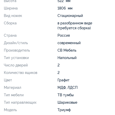
Высота
522 мм
Ширина
1806 мм
Вид ножек
Стационарный
Сборка
в разобранном виде
(требуется сборка)
Страна
Россия
Дизайн/стиль
современный
Производитель
СВ Мебель
Тип установки
Напольный
Число дверей
2
Количество ящиков
2
Цвет
Графит
Материал
МДФ, ЛДСП
Тип мебели
ТВ тумбы
Тип направляющих
Шариковые
Модель
Триумф