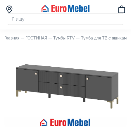
Главная —
ГОСТИНАЯ —
Тумбы RTV —
Тумба для ТВ с ящиками 