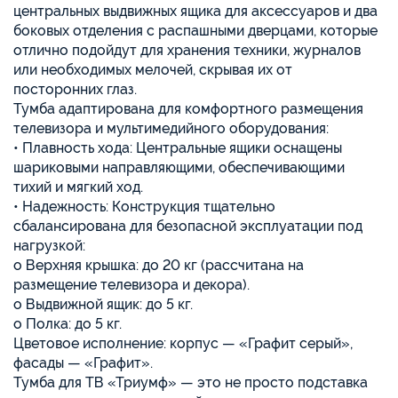
центральных выдвижных ящика для аксессуаров и два
боковых отделения с распашными дверцами, которые
отлично подойдут для хранения техники, журналов
или необходимых мелочей, скрывая их от
посторонних глаз.
Тумба адаптирована для комфортного размещения
телевизора и мультимедийного оборудования:
• Плавность хода: Центральные ящики оснащены
шариковыми направляющими, обеспечивающими
тихий и мягкий ход.
• Надежность: Конструкция тщательно
сбалансирована для безопасной эксплуатации под
нагрузкой:
o Верхняя крышка: до 20 кг (рассчитана на
размещение телевизора и декора).
o Выдвижной ящик: до 5 кг.
o Полка: до 5 кг.
Цветовое исполнение: корпус — «Графит серый»,
фасады — «Графит».
Тумба для ТВ «Триумф» — это не просто подставка