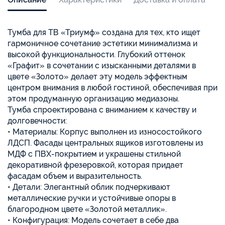
Тумба для ТВ «Триумф» создана для тех, кто ищет
гармоничное сочетание эстетики минимализма и
высокой функциональности. Глубокий оттенок
«Графит» в сочетании с изысканными деталями в
цвете «Золото» делает эту модель эффектным
центром внимания в любой гостиной, обеспечивая при
этом продуманную организацию медиазоны.
Тумба спроектирована с вниманием к качеству и
долговечности:
• Материалы: Корпус выполнен из износостойкого
ЛДСП. Фасады центральных ящиков изготовлены из
МДФ с ПВХ-покрытием и украшены стильной
декоративной фрезеровкой, которая придает
фасадам объем и выразительность.
• Детали: Элегантный облик подчеркивают
металлические ручки и устойчивые опоры в
благородном цвете «Золотой металлик».
• Конфигурация: Модель сочетает в себе два