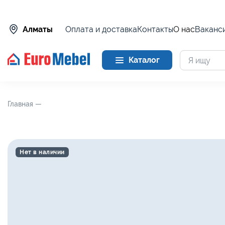
Оплата и доставка
Контакты
О нас
Ваканс
Алматы
Каталог
Главная —
Нет в наличии