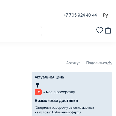
Ру
+7 705 924 40 44
Поделиться
Артикул:
Актуальная цена
₸
× мес в рассрочку
₸
Возможная доставка
*Оформляя рассрочку вы соглашаетесь
на условия
Публичной оферты