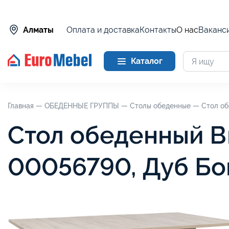
Оплата и доставка
Контакты
О нас
Ваканс
Алматы
Каталог
Главная —
ОБЕДЕННЫЕ ГРУППЫ —
Столы обеденные —
Стол об
Стол обеденный В
00056790, Дуб Бо