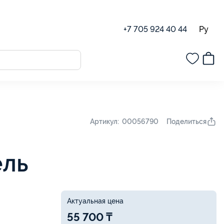
Ру
+7 705 924 40 44
Поделиться
Артикул: 00056790
ель
Актуальная цена
55 700 ₸