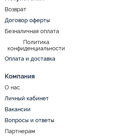
Возврат
Договор оферты
Безналичная оплата
Политика
конфиденциальности
Оплата и доставка
Компания
О нас
Личный кабинет
Вакансии
Вопросы и ответы
Партнерам