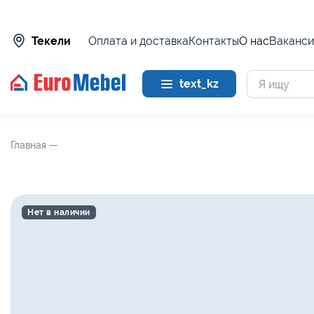
Оплата и доставка
Контакты
О нас
Ваканси
Текели
text_kz
Главная —
Нет в наличии