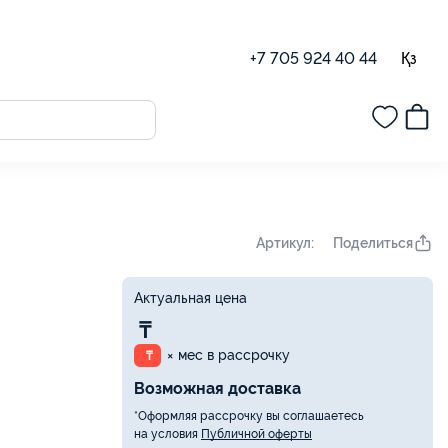
Қз
+7 705 924 40 44
Поделиться
Артикул:
Актуальная цена
₸
× мес в рассрочку
₸
Возможная доставка
*Оформляя рассрочку вы соглашаетесь
на условия
Публичной оферты