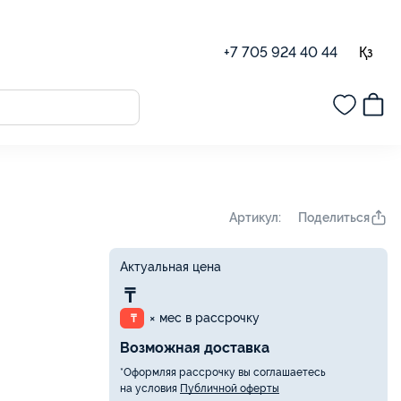
Қз
+7 705 924 40 44
Поделиться
Артикул:
Актуальная цена
₸
× мес в рассрочку
₸
Возможная доставка
*Оформляя рассрочку вы соглашаетесь
на условия
Публичной оферты