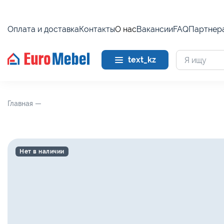
Оплата и доставка
Контакты
О нас
Вакансии
FAQ
Партнер
text_kz
Главная —
Нет в наличии