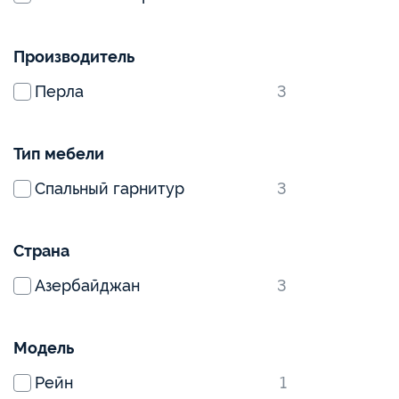
Производитель
Перла
3
Тип мебели
Спальный гарнитур
3
Страна
Азербайджан
3
Модель
Рейн
1