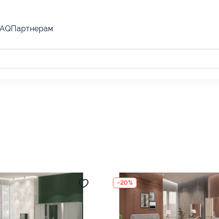
FAQ
Партнерам
-20%