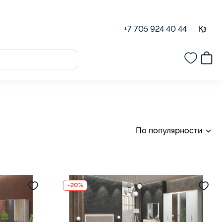
Қз
+7 705 924 40 44
По популярности
-20%