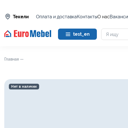
Оплата и доставка
Контакты
О нас
Ваканси
Текели
test_en
Главная —
Нет в наличии