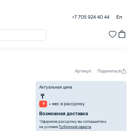
En
+7 705 924 40 44
Поделиться
Артикул:
Актуальная цена
₸
× мес в рассрочку
₸
Возможная доставка
*Оформляя рассрочку вы соглашаетесь
на условия
Публичной оферты