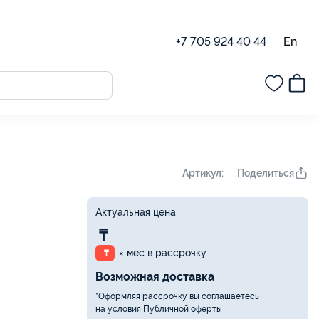
En
+7 705 924 40 44
Поделиться
Артикул:
Актуальная цена
₸
× мес в рассрочку
₸
Возможная доставка
*Оформляя рассрочку вы соглашаетесь
на условия
Публичной оферты