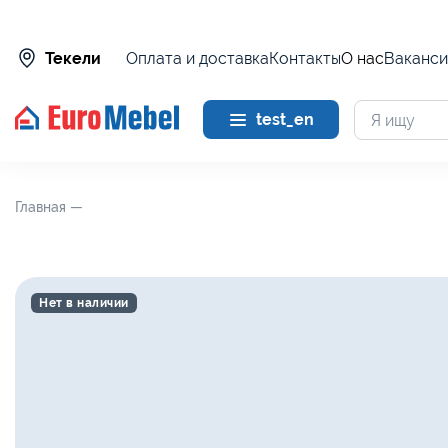
Оплата и доставка
Контакты
О нас
Ваканси
Текели
test_en
Главная —
Нет в наличии