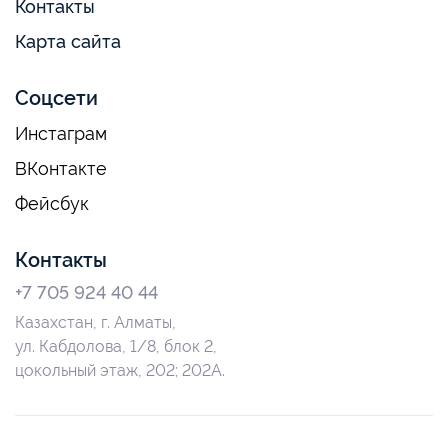
Контакты
Карта сайта
Соцсети
Инстаграм
ВКонтакте
Фейсбук
Контакты
+7 705 924 40 44
Казахстан, г. Алматы,
ул. Кабдолова, 1/8, блок 2,
цокольный этаж, 202; 202А.