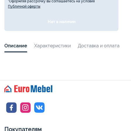
*Оформляя рассрочку вы соглашаетесь на условия
Публичной оферты
Нет в наличии
Описание
Характеристики
Доставка и оплата
Покупателям