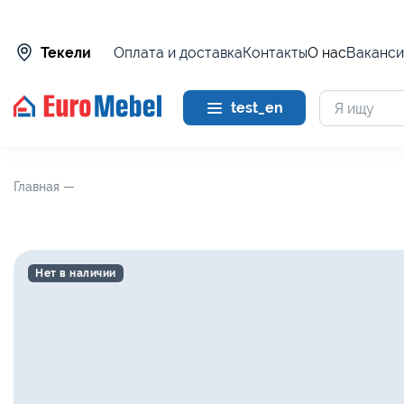
Оплата и доставка
Контакты
О нас
Ваканси
Текели
test_en
Главная —
Нет в наличии