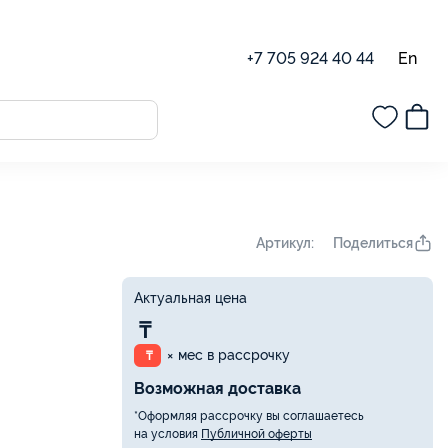
En
+7 705 924 40 44
Поделиться
Артикул:
Актуальная цена
₸
× мес в рассрочку
₸
Возможная доставка
*Оформляя рассрочку вы соглашаетесь
на условия
Публичной оферты