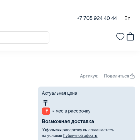
En
+7 705 924 40 44
Поделиться
Артикул:
Актуальная цена
₸
× мес в рассрочку
₸
Возможная доставка
*Оформляя рассрочку вы соглашаетесь
на условия
Публичной оферты