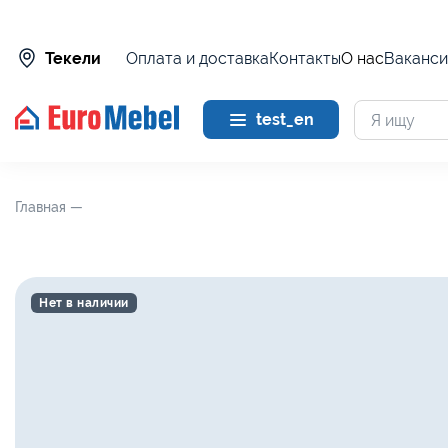
Оплата и доставка
Контакты
О нас
Ваканси
Текели
test_en
Главная —
Нет в наличии