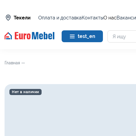
Оплата и доставка
Контакты
О нас
Ваканси
Текели
test_en
Главная —
Нет в наличии