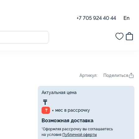
En
+7 705 924 40 44
Поделиться
Артикул:
Актуальная цена
₸
× мес в рассрочку
₸
Возможная доставка
*Оформляя рассрочку вы соглашаетесь
на условия
Публичной оферты