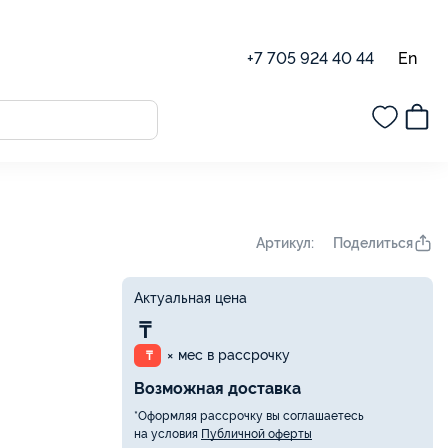
En
+7 705 924 40 44
Поделиться
Артикул:
Актуальная цена
₸
× мес в рассрочку
₸
Возможная доставка
*Оформляя рассрочку вы соглашаетесь
на условия
Публичной оферты