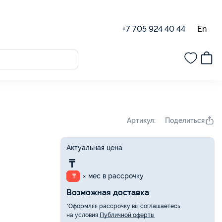
En
+7 705 924 40 44
Поделиться
Артикул:
Актуальная цена
₸
× мес в рассрочку
₸
Возможная доставка
*Оформляя рассрочку вы соглашаетесь
на условия
Публичной оферты