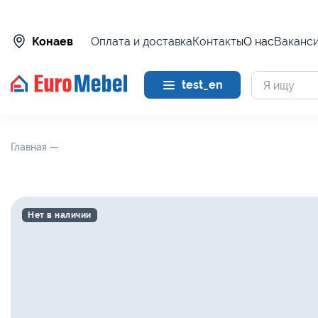
Оплата и доставка
Контакты
О нас
Ваканс
Конаев
test_en
Главная —
Нет в наличии