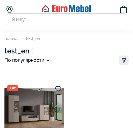
Главная —
test_en
test_en
1
По популярности
Хит