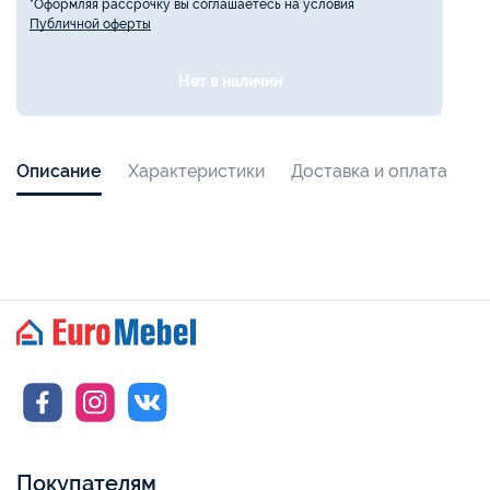
*Оформляя рассрочку вы соглашаетесь на условия
Публичной оферты
Нет в наличии
Описание
Характеристики
Доставка и оплата
Покупателям