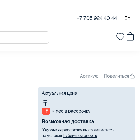
En
+7 705 924 40 44
Поделиться
Артикул:
Актуальная цена
₸
× мес в рассрочку
₸
Возможная доставка
*Оформляя рассрочку вы соглашаетесь
на условия
Публичной оферты