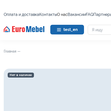
Оплата и доставка
Контакты
О нас
Вакансии
FAQ
Партнер
test_en
Главная —
Нет в наличии