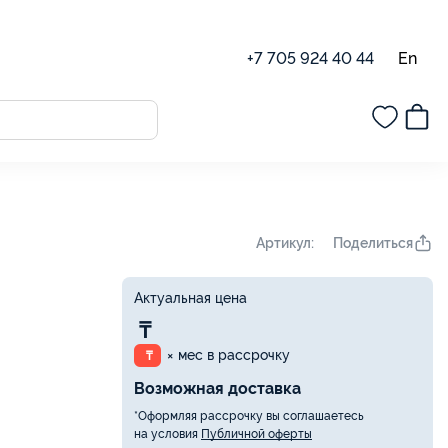
En
+7 705 924 40 44
Поделиться
Артикул:
Актуальная цена
₸
× мес в рассрочку
₸
Возможная доставка
*Оформляя рассрочку вы соглашаетесь
на условия
Публичной оферты