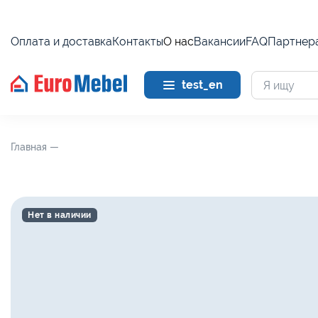
Оплата и доставка
Контакты
О нас
Вакансии
FAQ
Партнер
test_en
Главная —
Нет в наличии