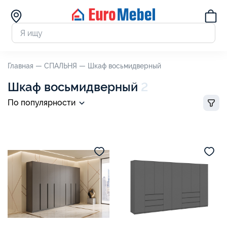
Главная —
СПАЛЬНЯ —
Шкаф восьмидверный
Шкаф восьмидверный
2
По популярности