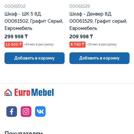
00061502
00061529
Шкаф - ШК 5 8Д,
Шкаф - Денвер 8Д,
00061502, Графит Серый,
00061529, Графит серый,
Евромебель
Евромебель
299 998 ₸
209 998 ₸
12 500 ₸
8 750 ₸
×24 мес в рассрочку
×24 мес в рассрочку
Добавить в корзину
Добавить в корзину
Покупателям