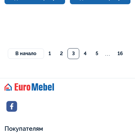
...
В начало
1
2
3
4
5
16
Покупателям