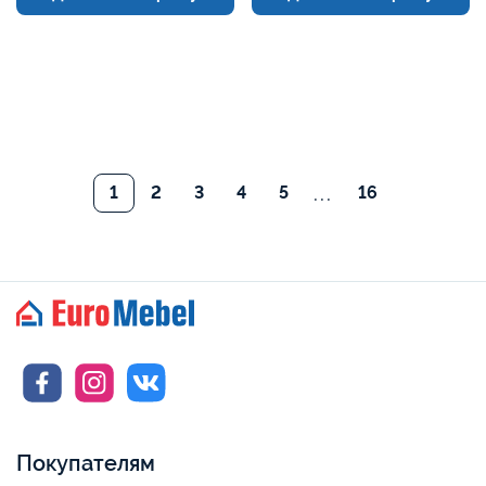
...
1
2
3
4
5
16
Покупателям