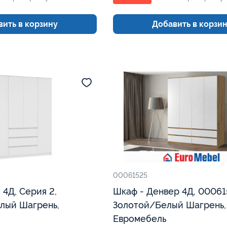
ить в корзину
Добавить в корзи
00061525
Шкаф - Денвер 4Д, 00061
лый Шагрень,
Золотой/Белый Шагрень,
Евромебель