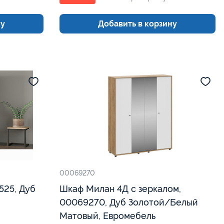
ну
Добавить в корзину
00069270
525, Дуб
Шкаф Милан 4Д с зеркалом,
00069270, Дуб Золотой/Белый
Матовый, Евромебель