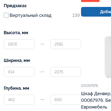
Предзаказ
Добав
Виртуальный склад
139
Высота, мм
Ширина, мм
00067976
Глубина, мм
Шкаф Денвер, 4Д, Серия 2,
00067976, Бе
Евромебель